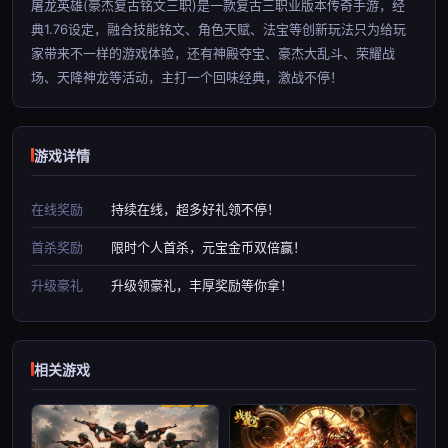
屠龙英雄(豪杰复古铭文三职)是一款复古三职业版本传奇手游，经
典1.76设定，融合技能铭文、角色天赋、法宝等创新玩法只为给玩
家带来不一样的游戏体验，还有神殿夺宝、豪杰大乱斗、荣耀战
场、天降神龙等活动，主打一个回味经典，激战不停！
游戏详情
在线奖励
持续在线，超多好礼领不停！
首杀奖励
限时个人首杀，元宝金币双倍赢！
升级豪礼
升级领豪礼，丰厚奖励等你拿！
相关游戏