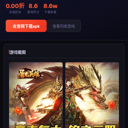
0.00折
8.6
8.6w
充值折扣
游戏评分
下载热度
去官网下载apk
查看同类游戏
游戏截图