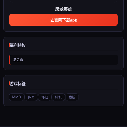
屠龙英雄
去官网下载apk
福利特权
送金币
游戏标签
MMO
传奇
怀旧
挂机
横版