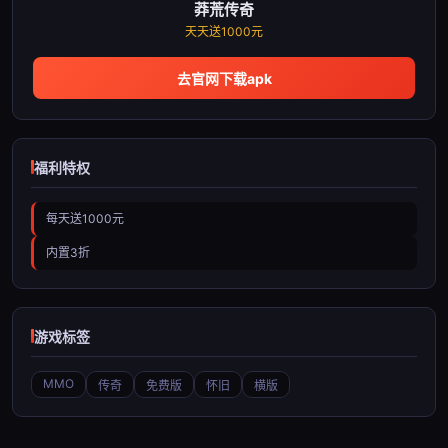
莽荒传奇
天天送1000元
去官网下载apk
福利特权
每天送1000元
内置3折
游戏标签
MMO
传奇
免费版
怀旧
横版