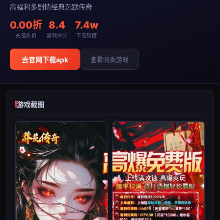
高福利多剧情经典沉默传奇
0.00折
8.4
7.4w
充值折扣
游戏评分
下载热度
去官网下载apk
查看同类游戏
游戏截图