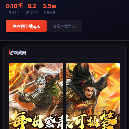
0.10折
9.2
3.5w
充值折扣
游戏评分
下载热度
去官网下载apk
查看同类游戏
游戏截图