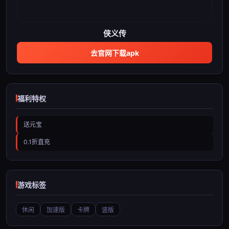
侠义传
去官网下载apk
福利特权
送元宝
0.1折直充
游戏标签
休闲
加速版
卡牌
竖版