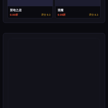
禁地之战
猎魔
0.00折
评分 9.3
0.05折
评分 8.3