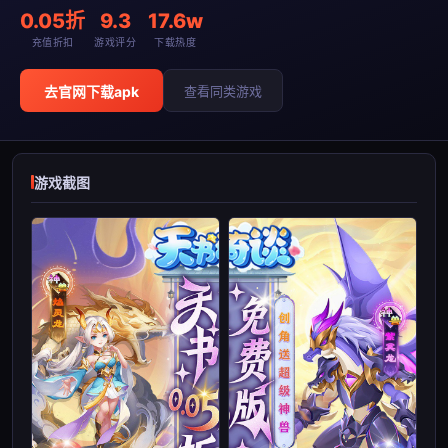
0.05折
9.3
17.6w
充值折扣
游戏评分
下载热度
去官网下载apk
查看同类游戏
游戏截图