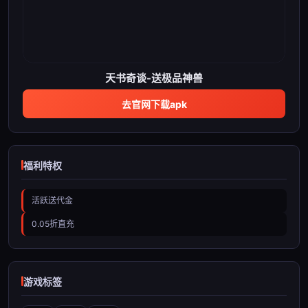
天书奇谈-送极品神兽
去官网下载apk
福利特权
活跃送代金
0.05折直充
游戏标签