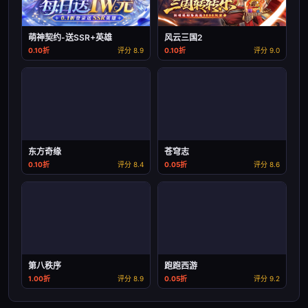
萌神契约-送SSR+英雄
风云三国2
0.10折
评分 8.9
0.10折
评分 9.0
东方奇缘
苍穹志
0.10折
评分 8.4
0.05折
评分 8.6
第八秩序
跑跑西游
1.00折
评分 8.9
0.05折
评分 9.2