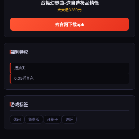
战舞幻想曲-送自选极品精怪
天天送3280元
去官网下载apk
福利特权
送抽奖
0.05折直充
游戏标签
休闲
免费版
开箱子
竖版