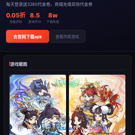
每天登录送3280代金卷，商城充值双倍代金券
0.05折
8.5
8w
充值折扣
游戏评分
下载热度
去官网下载apk
查看同类游戏
游戏截图