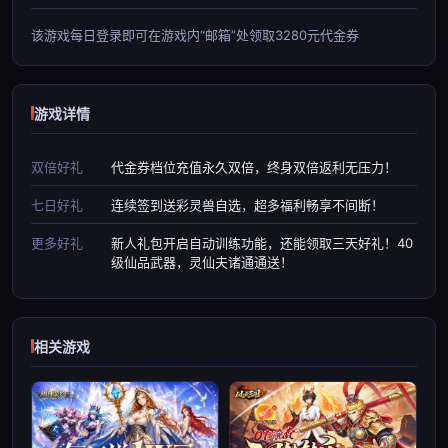
该游戏每日登录即可在游戏内“邮箱”处领取3280元代金券
游戏详情
双倍好礼
代金券档位充值永久双倍，终身双倍返利无压力！
七日好礼
连续签到送彩灵兽自选，超多福利畅享不间断！
更多好礼
新人礼包开启自动训练功能，还能领取三天好礼！40
级仙品武器，灵仙夫诸通通送！
相关游戏