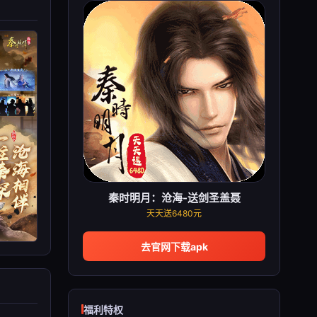
秦时明月：沧海-送剑圣盖聂
天天送6480元
去官网下载apk
福利特权