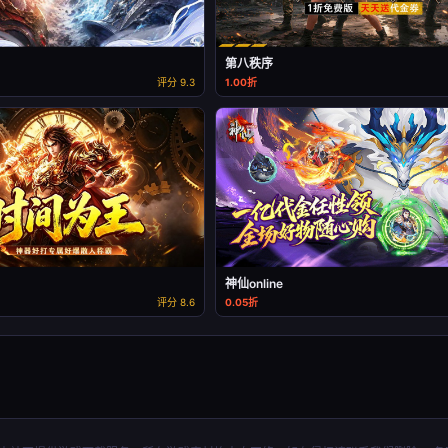
第八秩序
评分 9.3
1.00折
神仙online
评分 8.6
0.05折