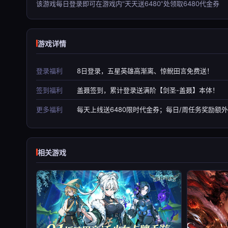
该游戏每日登录即可在游戏内“天天送6480”处领取6480代金券
游戏详情
登录福利
8日登录，五星英雄高渐离、惊鲵田言免费送！
签到福利
盖聂签到，累计登录送满阶【剑圣-盖聂】本体！
更多福利
每天上线送6480限时代金券；每日/周任务奖励额外
相关游戏