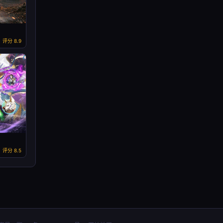
评分 8.9
评分 8.5