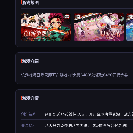
游戏截图
游戏介绍
该游戏每日登录即可在游戏内"免费6480"处领取6480元代金券！
游戏详情
创角福利
创角即送sp英雄柱·天元，开局直领海量资源，战
登录福利
八天登录免费送超强英雄，顶级推图阵容登录送！