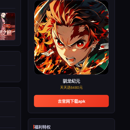
驯龙纪元
天天送6480元
去官网下载apk
福利特权