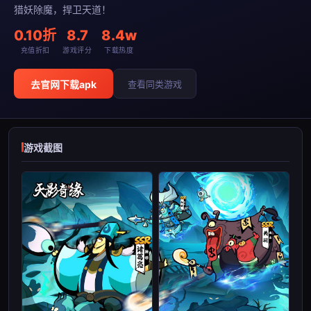
猎妖除魔，捍卫天道！
0.10折
8.7
8.4w
充值折扣
游戏评分
下载热度
去官网下载apk
查看同类游戏
游戏截图