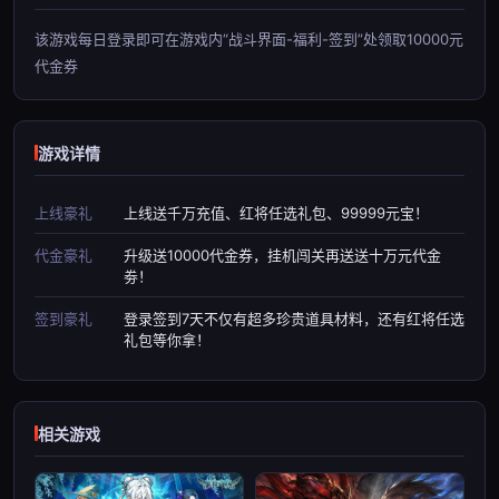
该游戏每日登录即可在游戏内“战斗界面-福利-签到”处领取10000元
代金券
游戏详情
上线豪礼
上线送千万充值、红将任选礼包、99999元宝！
代金豪礼
升级送10000代金券，挂机闯关再送送十万元代金
劵！
签到豪礼
登录签到7天不仅有超多珍贵道具材料，还有红将任选
礼包等你拿！
相关游戏