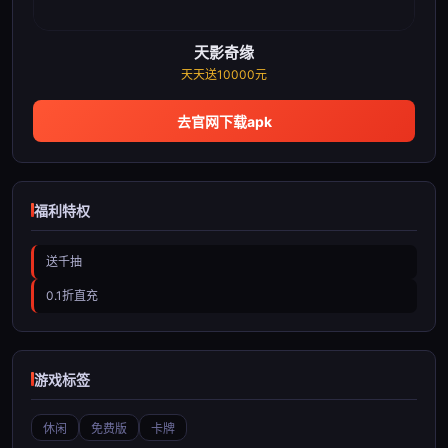
天影奇缘
天天送10000元
去官网下载apk
福利特权
送千抽
0.1折直充
游戏标签
休闲
免费版
卡牌