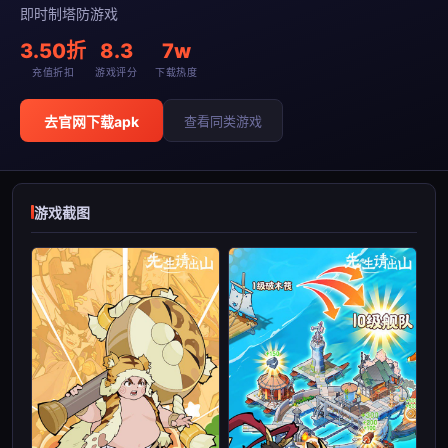
即时制塔防游戏
3.50折
8.3
7w
充值折扣
游戏评分
下载热度
去官网下载apk
查看同类游戏
游戏截图