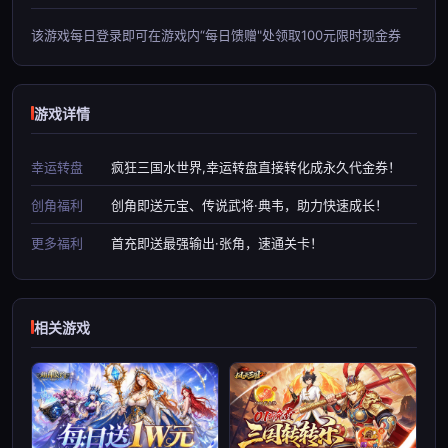
该游戏每日登录即可在游戏内“每日馈赠"处领取100元限时现金券
游戏详情
幸运转盘
疯狂三国水世界,幸运转盘直接转化成永久代金券！
创角福利
创角即送元宝、传说武将·典韦，助力快速成长！
更多福利
首充即送最强输出·张角，速通关卡！
相关游戏