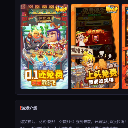
游戏介绍
爆笑神话，花式作妖！《作妖计》强势来袭，开局福利直接拉满！