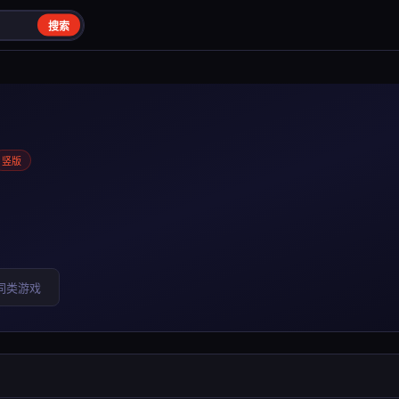
搜索
竖版
同类游戏