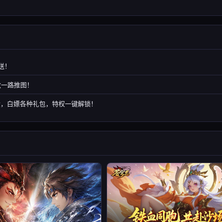
送！
敌一路推图！
金，白嫖各种礼包，特权一键解锁！