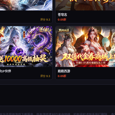
苍穹志
评分 9.3
0.05折
得SP伙伴
跑跑西游
评分 9.3
0.05折
折扣手游平台 本站不提供游戏下载服务，所有游戏素材均来自网络，如有侵权请联系我们删除。 