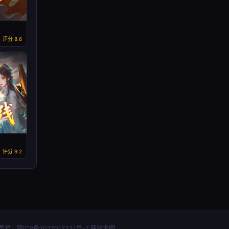
评分 8.6
评分 9.2
备案号：
鄂ICP备2022017331号-7
网站地图