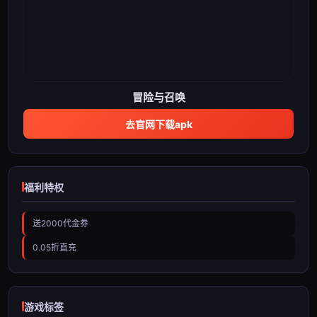
冒险与召唤
去官网下载apk
福利特权
送2000代金券
0.05折直充
游戏标签