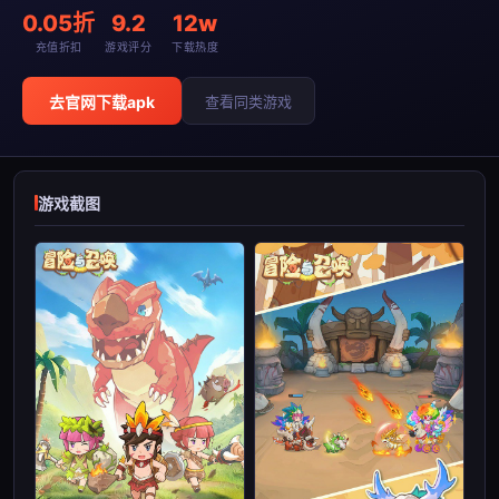
0.05折
9.2
12w
充值折扣
游戏评分
下载热度
去官网下载apk
查看同类游戏
游戏截图