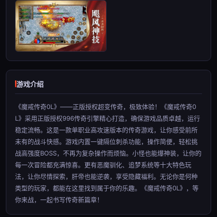
游戏介绍
《魔戒传奇0L》——正版授权超变传奇，极致体验！《魔戒传奇0
L》采用正版授权996传奇引擎精心打造，确保游戏品质卓越，运行
稳定流畅。这是一款单职业高攻速版本的传奇游戏，让你感受前所
未有的战斗快感。游戏内置一键隔位刺杀功能，操作简便，轻松挑
战高强度BOSS，不再为复杂操作而烦恼。小怪也能爆神装，让你的
每一次冒险都充满惊喜。更有恶魔驯化、追梦系统等十大特色玩
法，让你尽情探索，肝帝也能逆袭，享受隐藏福利。无论你是何种
类型的玩家，都能在这里找到属于你的乐趣。《魔戒传奇0L》，等
你来战，一起书写传奇新篇章！