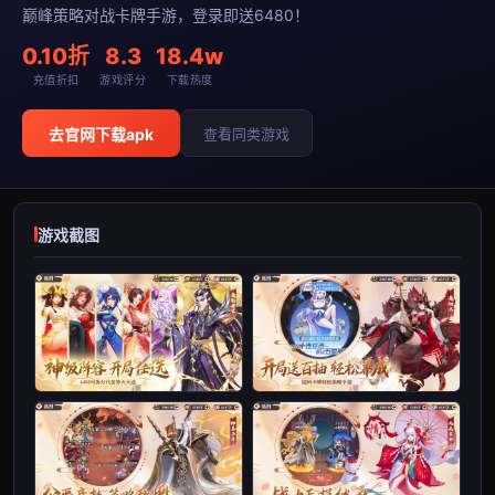
巅峰策略对战卡牌手游，登录即送6480！
0.10折
8.3
18.4w
充值折扣
游戏评分
下载热度
去官网下载apk
查看同类游戏
游戏截图