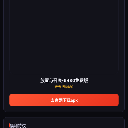
放置与召唤-6480免费版
天天送6480
去官网下载apk
福利特权