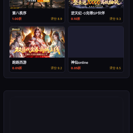
第八秩序
逆天纪-0充得SP伙伴
1.00折
评分 8.9
0.10折
评分 9.3
跑跑西游
神仙online
0.05折
评分 9.2
0.05折
评分 8.5