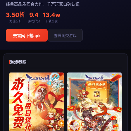
经典高品质回合大作，千万玩家口碑认证
3.50折
9.4
13.4w
充值折扣
游戏评分
下载热度
去官网下载apk
查看同类游戏
游戏截图