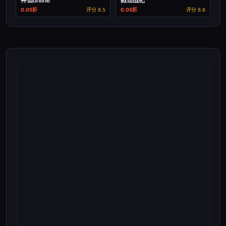
神仙online
戮仙战纪
0.05折
评分 8.5
0.05折
评分 8.6