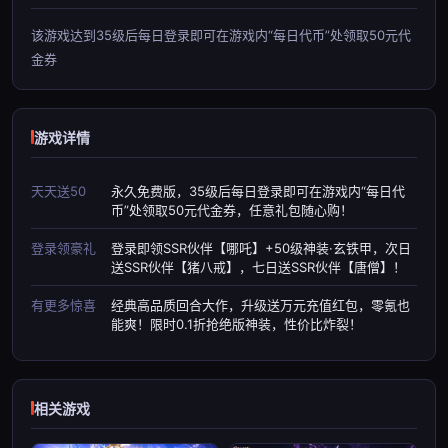
该游戏达到35级后每日登录即可在游戏内“每日代币”处领取50元代
金券
游戏详情
天天送50
永久免费版，35级后每日登录即可在游戏内“每日代
币”处领取50元代金券，任意礼包随心购！
登录领豪礼
登录即领SSR伙伴【哪吒】+50级神装·玄铁甲，次日
送SSR伙伴【猪八戒】，七日送SSR伙伴【唐僧】！
有更多惊喜
经典高品质回合大作，升级送万元充值红包，零氪也
能爽！限时0.1折抢绝版神装，性价比炸裂！
相关游戏