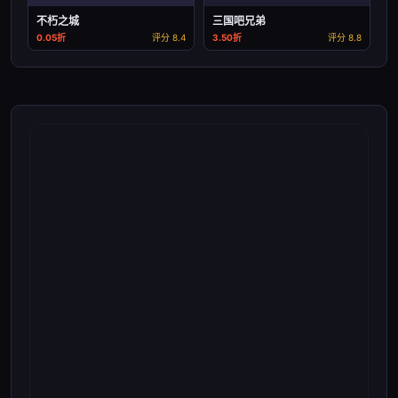
不朽之城
三国吧兄弟
0.05折
评分 8.4
3.50折
评分 8.8