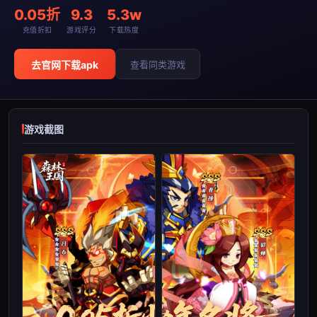
0.05折
9.3
5.3w
充值折扣
游戏评分
下载热度
去官网下载apk
查看同类游戏
游戏截图