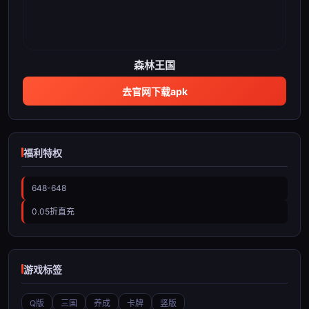
森林王国
去官网下载apk
福利特权
648-648
0.05折直充
游戏标签
Q版
三国
养成
卡牌
竖版