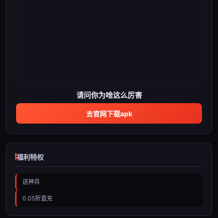
请问你为啥这么厉害
去官网下载apk
福利特权
送神兵
0.05折直充