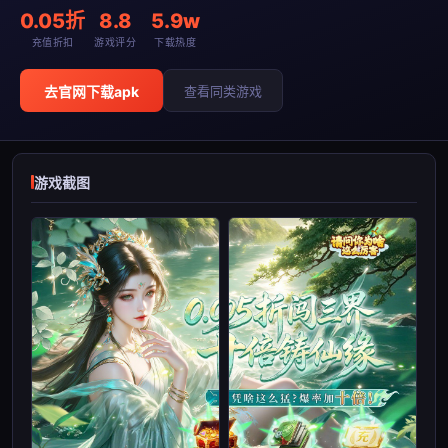
0.05折
8.8
5.9w
充值折扣
游戏评分
下载热度
去官网下载apk
查看同类游戏
游戏截图