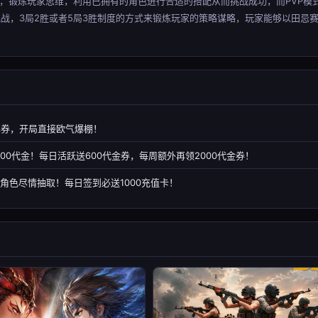
式，锻炼玩家思维，利用已拥有的角色进行合适的搭配从而挑战成功，而PVP模
行挑战，3局2胜或者5局3胜制度的方式来锻炼玩家的策略谋略，玩家能够以田忌
招募券，开局直接欧气爆棚！
00代金！每日活跃送600代金券，每周额外再领2000代金券！
角色尽情抽取！每日签到必送1000充值卡！