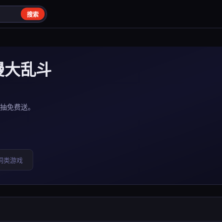
搜索
漫大乱斗
抽免费送。
同类游戏