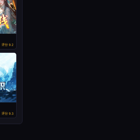
评分 9.2
评分 9.3