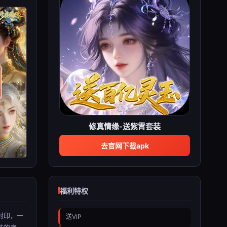
修真情缘-送紫霄套装
去官网下载apk
福利特权
封印，一
送VIP