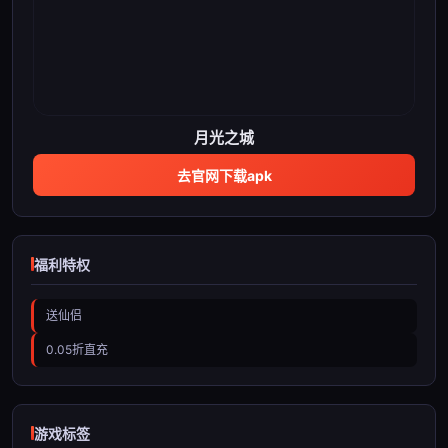
月光之城
去官网下载apk
福利特权
送仙侣
0.05折直充
游戏标签