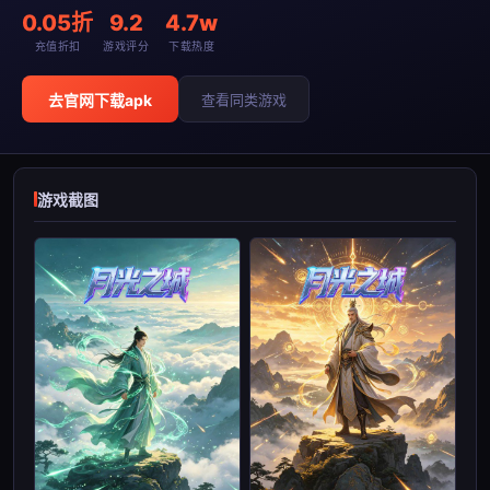
0.05折
9.2
4.7w
充值折扣
游戏评分
下载热度
去官网下载apk
查看同类游戏
游戏截图