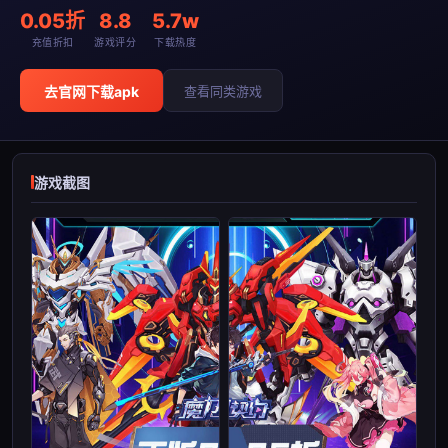
0.05折
8.8
5.7w
充值折扣
游戏评分
下载热度
去官网下载apk
查看同类游戏
游戏截图