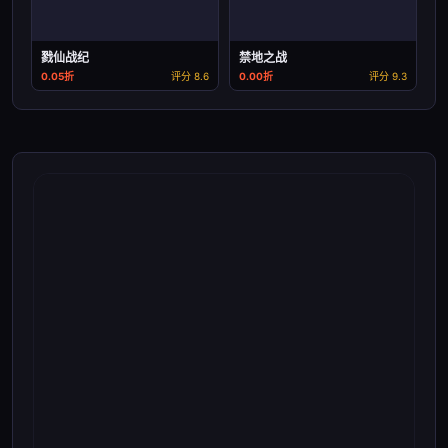
戮仙战纪
禁地之战
0.05折
评分 8.6
0.00折
评分 9.3