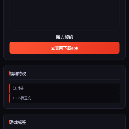
魔力契约
去官网下载apk
福利特权
送时装
0.05折直充
游戏标签