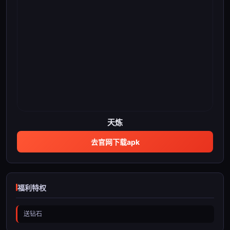
天炼
去官网下载apk
福利特权
送钻石