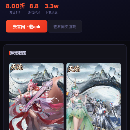
8.00折
8.8
3.3w
充值折扣
游戏评分
下载热度
去官网下载apk
查看同类游戏
游戏截图