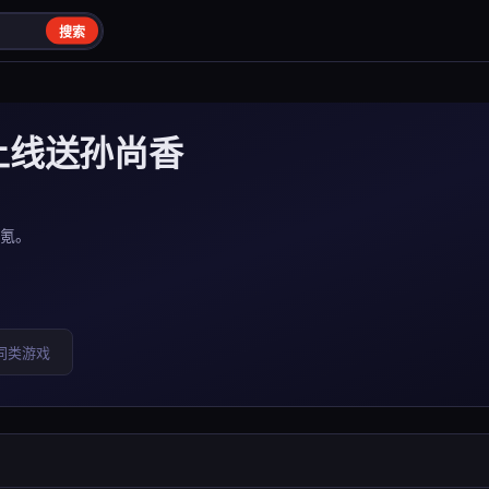
搜索
上线送孙尚香
氪。
同类游戏