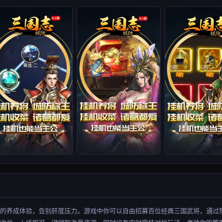
闲的养成体验，告别肝度压力。游戏中你可以自由招募百位经典三国武将，通过