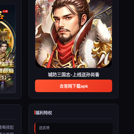
城防三国志-上线送孙尚香
去官网下载apk
福利特权
策略搭配
送武将