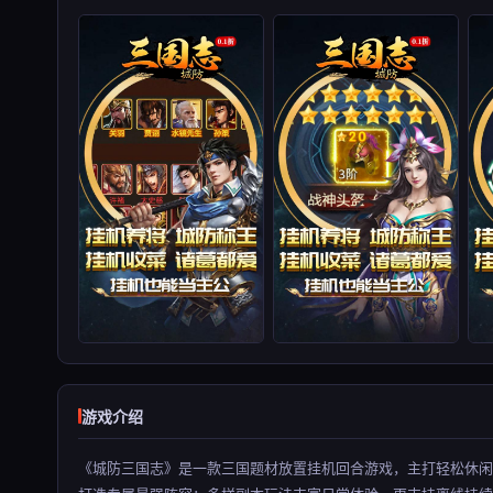
游戏介绍
《城防三国志》是一款三国题材放置挂机回合游戏，主打轻松休