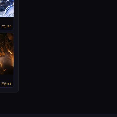
评分 9.3
评分 8.6