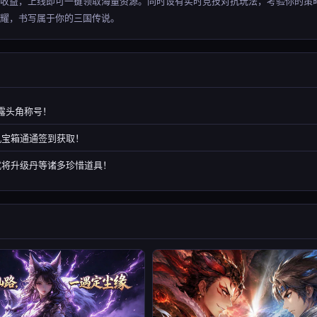
续收益，上线即可一键领取海量资源。同时设有实时竞技对抗玩法，考验你的策
耀，书写属于你的三国传说。
露头角称号！
机宝箱通通签到获取！
武将升级丹等诸多珍惜道具！