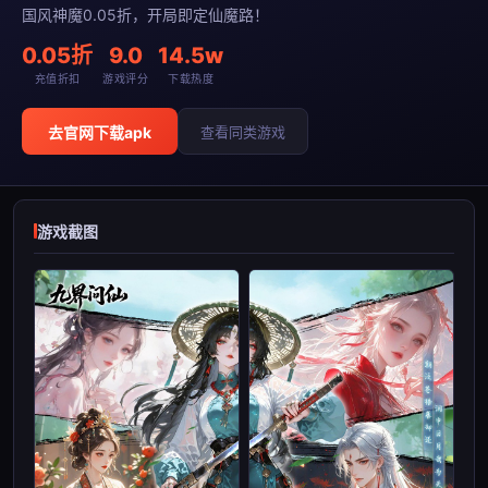
国风神魔0.05折，开局即定仙魔路！
0.05折
9.0
14.5w
充值折扣
游戏评分
下载热度
去官网下载apk
查看同类游戏
游戏截图