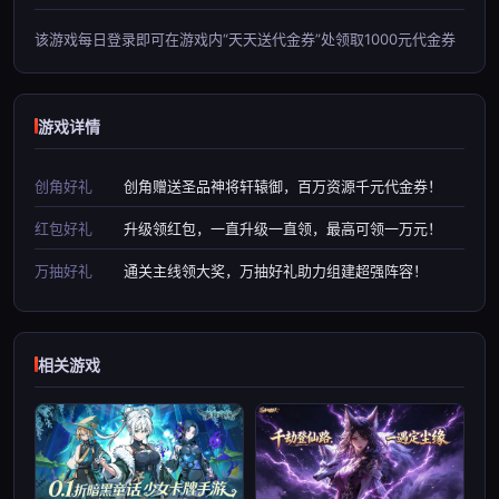
该游戏每日登录即可在游戏内“天天送代金券”处领取1000元代金券
游戏详情
创角好礼
创角赠送圣品神将轩辕御，百万资源千元代金券！
红包好礼
升级领红包，一直升级一直领，最高可领一万元！
万抽好礼
通关主线领大奖，万抽好礼助力组建超强阵容！
相关游戏