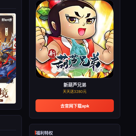
新葫芦兄弟
天天送3280元
去官网下载apk
福利特权