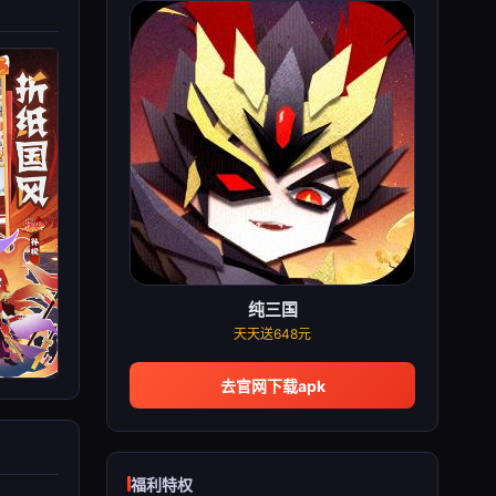
纯三国
天天送648元
去官网下载apk
福利特权