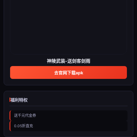
神陵武装-送剑客剑雨
去官网下载apk
福利特权
送千元代金券
0.05折直充