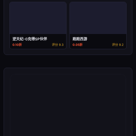
逆天纪-0充得SP伙伴
跑跑西游
0.10折
评分 9.3
0.05折
评分 9.2