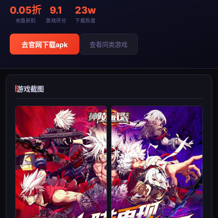
0.05折
9.1
23w
充值折扣
游戏评分
下载热度
去官网下载apk
查看同类游戏
游戏截图