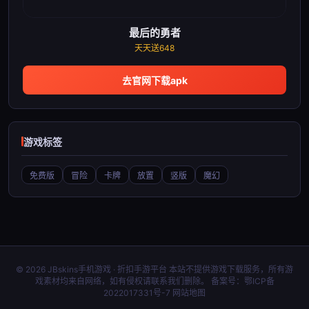
最后的勇者
天天送648
去官网下载apk
游戏标签
免费版
冒险
卡牌
放置
竖版
魔幻
© 2026 JBskins手机游戏 · 折扣手游平台 本站不提供游戏下载服务，所有游
戏素材均来自网络，如有侵权请联系我们删除。 备案号：
鄂ICP备
2022017331号-7
网站地图