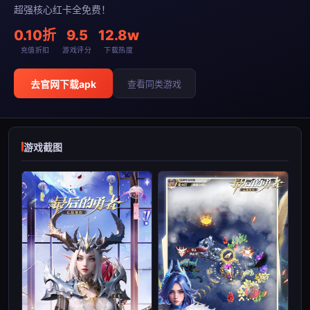
超强核心红卡全免费！
0.10折
9.5
12.8w
充值折扣
游戏评分
下载热度
去官网下载apk
查看同类游戏
游戏截图