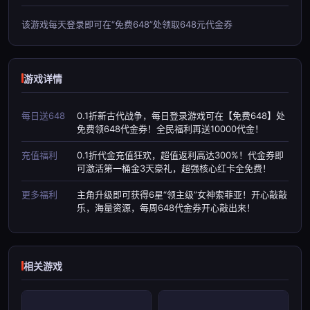
该游戏每天登录即可在“免费648”处领取648元代金券
游戏详情
每日送648
0.1折新古代战争，每日登录游戏可在【免费648】处
免费领648代金券！全民福利再送10000代金！
充值福利
0.1折代金充值狂欢，超值返利高达300%！代金券即
可激活第一桶金3天豪礼，超强核心红卡全免费！
更多福利
主角升级即可获得6星“领主级”女神索菲亚！开心敲敲
乐，海量资源，每周648代金券开心敲出来！
相关游戏