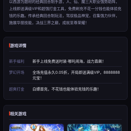
以西游为题材的经典回合制手游，人、仙、魔三大职业强势助阵，
上线即送满级VIP和超强打金工具，免费刷充不花一分钱也能体验充
钱的乐趣。传承经典回合制玩法，驾驭极品神宠，召集强力伙伴，
施展华丽技能，决战三界之巅，成就至尊荣耀！
游戏详情
新手福利
新手上线免费送时装·哪吒闹海，战力直飙！
梦幻开场
全场充值永久0.05折，开局即送满级VIP，8888888
元宝！
超爽打金
白嫖首充，不花钱也能体验充钱的乐趣！
相关游戏