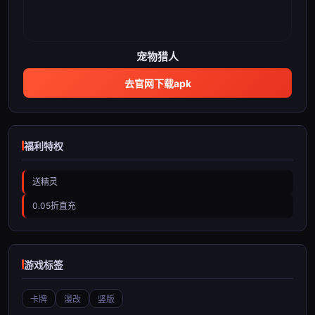
宠物猎人
去官网下载apk
福利特权
送精灵
0.05折直充
游戏标签
卡牌
漫改
竖版