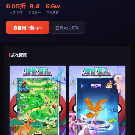
0.05折
8.4
9.6w
充值折扣
游戏评分
下载热度
去官网下载apk
查看同类游戏
游戏截图