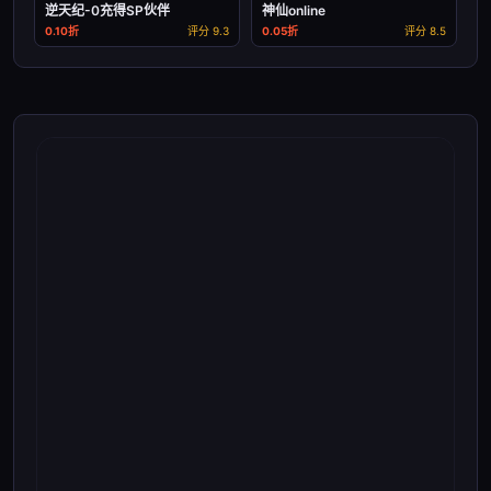
逆天纪-0充得SP伙伴
神仙online
0.10折
评分 9.3
0.05折
评分 8.5