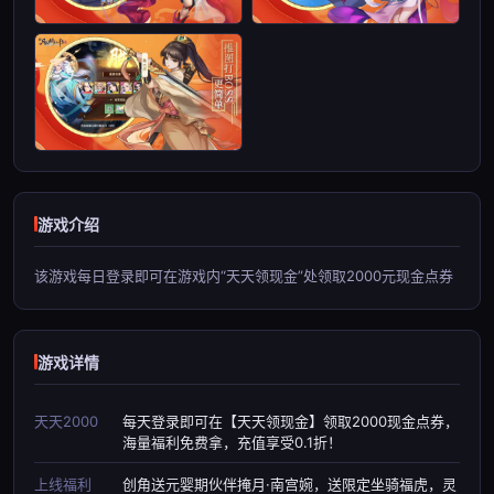
游戏介绍
该游戏每日登录即可在游戏内“天天领现金”处领取2000元现金点券
游戏详情
天天2000
每天登录即可在【天天领现金】领取2000现金点券，
海量福利免费拿，充值享受0.1折！
上线福利
创角送元婴期伙伴掩月·南宫婉，送限定坐骑福虎，灵