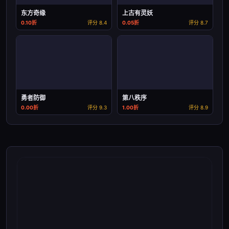
东方奇缘
上古有灵妖
0.10折
评分 8.4
0.05折
评分 8.7
勇者防御
第八秩序
0.00折
评分 9.3
1.00折
评分 8.9