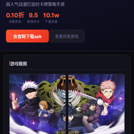
超人气动漫打造的卡牌策略手游
0.10折
9.5
10.1w
充值折扣
游戏评分
下载热度
去官网下载apk
查看同类游戏
游戏截图