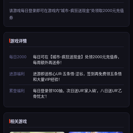
该游戏每日登录即可在游戏内“城市-疯狂送现金”处领取2000元充值
券
游戏详情
每日2000
每日可在【城市-疯狂送现金】处领2000元充值券，
每周额外再送券！
进游福利
进游即送核心UR·五条悟·涩谷，签到再免费领五条悟
和大量VIP经验！
累登福利
每日登录领100抽，次日送UR‘家入硝’，八日送UR‘乙
骨忧太’！
相关游戏