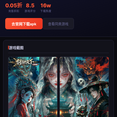
0.05折
8.5
16w
充值折扣
游戏评分
下载热度
去官网下载apk
查看同类游戏
游戏截图