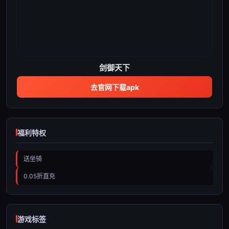
剑御天下
去官网下载apk
福利特权
送坐骑
0.05折直充
游戏标签