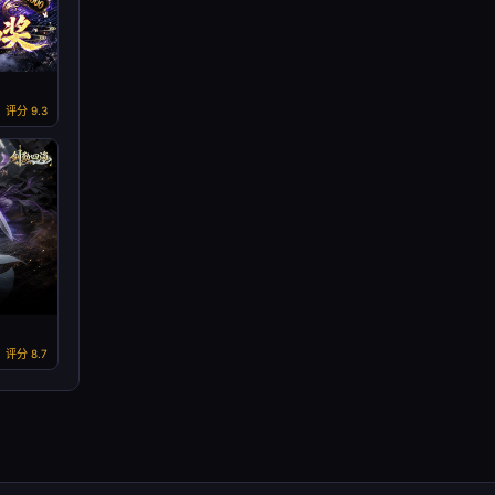
评分 9.3
评分 8.7