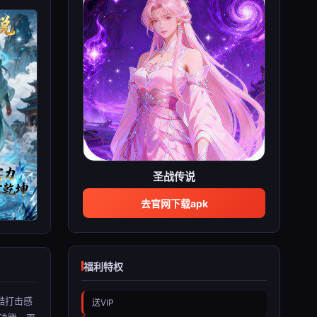
圣战传说
去官网下载apk
福利特权
酷打击感
送VIP