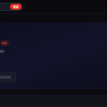
搜索
横版
界！
同类游戏