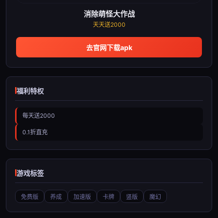
消除萌怪大作战
天天送2000
去官网下载apk
福利特权
每天送2000
0.1折直充
游戏标签
免费版
养成
加速版
卡牌
竖版
魔幻