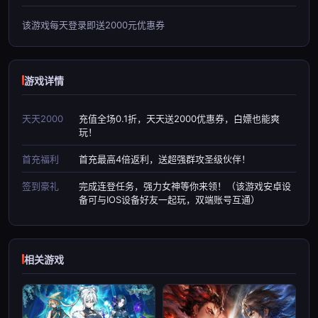
该游戏每天登录即送2000元优惠券
游戏详情
天天2000
充值全场0.1折，天天送2000优惠券，白嫖也能爽
玩！
首充福利
首充最高4倍返利，送超强群攻圣级伙伴！
签到豪礼
完成连登任务，强力女神等你来领！（该游戏安卓设
备可与IOS设备好友一起玩，双端账号互通）
相关游戏