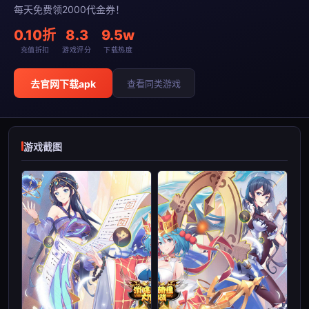
每天免费领2000代金券！
0.10折
8.3
9.5w
充值折扣
游戏评分
下载热度
去官网下载apk
查看同类游戏
游戏截图