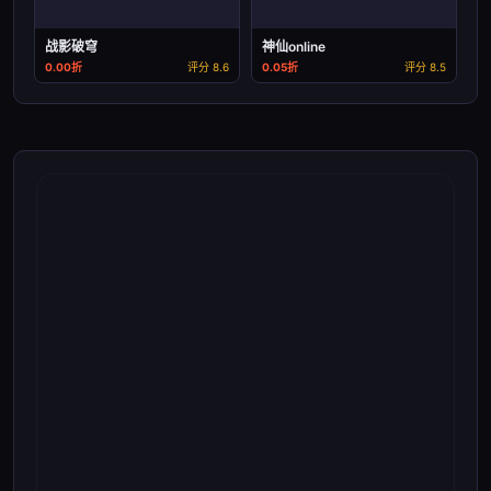
战影破穹
神仙online
0.00折
评分 8.6
0.05折
评分 8.5