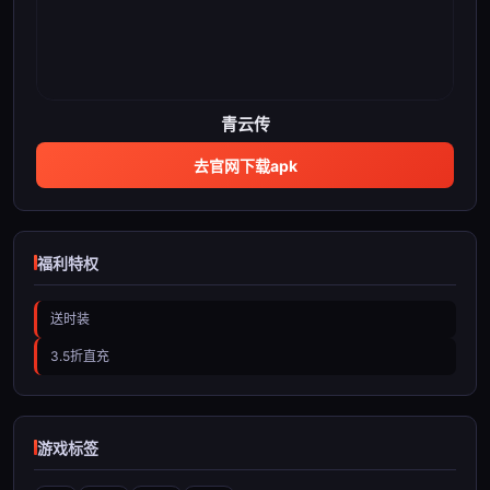
青云传
去官网下载apk
福利特权
送时装
3.5折直充
游戏标签