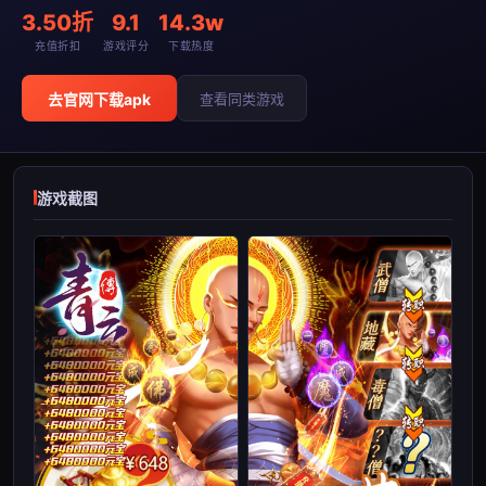
3.50折
9.1
14.3w
充值折扣
游戏评分
下载热度
去官网下载apk
查看同类游戏
游戏截图